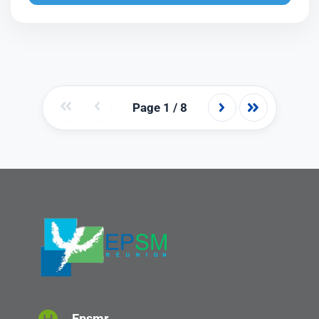
Page 1 / 8
Epsmr