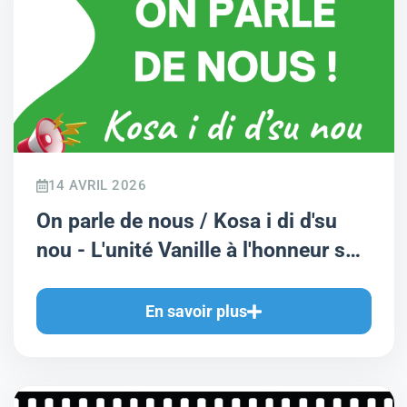
14 AVRIL 2026
On parle de nous / Kosa i di d'su
nou - L'unité Vanille à l'honneur sur
France Télévisions
En savoir plus