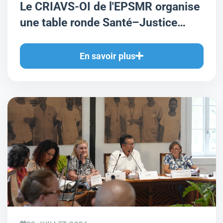
Le CRIAVS-OI de l'EPSMR organise
une table ronde Santé–Justice
consacrée aux violences sexuelles
au sein du couple
En savoir plus