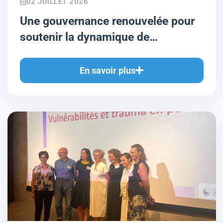
02 JUILLET 2026
Une gouvernance renouvelée pour
soutenir la dynamique de
développement de l'EPSMR
En savoir plus