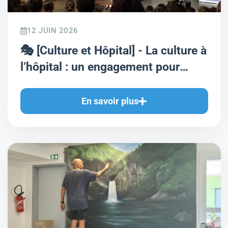
12 JUIN 2026
🎭 [Culture et Hôpital] - La culture à
l’hôpital : un engagement pour
l’ouverture et l’accessibilité -
En savoir plus