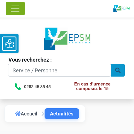
Ouvrir la barre d’outils
Vous recherchez :
Accueil
Actualités